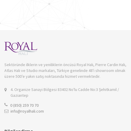
Sektöründe ilklerin ve yeniliklerin öncüsü Royal Halı, Pierre Cardin Halı,
Atlas Halı ve Studio markaları, Türkiye genelinde 48'i showroom olmak
üzere 500’e yakın satış noktasında hizmet vermektedir.
4. Organize Sanayi Bölgesi 83402 No'lu Cadde No:3 Şehitkamil /
Gaziantep
0 (850) 259 70 70
info@royalhali.com