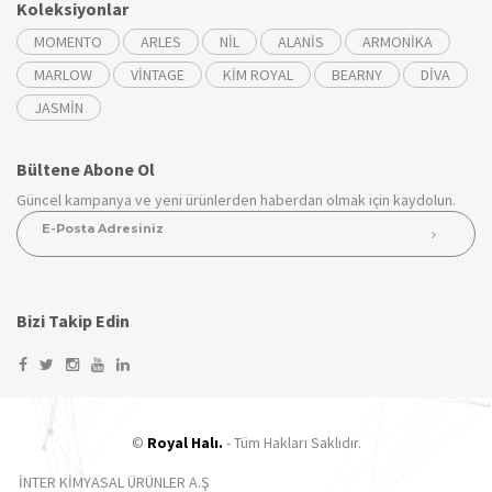
Koleksiyonlar
MOMENTO
ARLES
NİL
ALANİS
ARMONİKA
MARLOW
VİNTAGE
KİM ROYAL
BEARNY
DİVA
JASMİN
Bültene Abone Ol
Güncel kampanya ve yeni ürünlerden haberdan olmak için kaydolun.
Bizi Takip Edin
©
Royal Halı.
- Tüm Hakları Saklıdır.
İNTER KİMYASAL ÜRÜNLER A.Ş