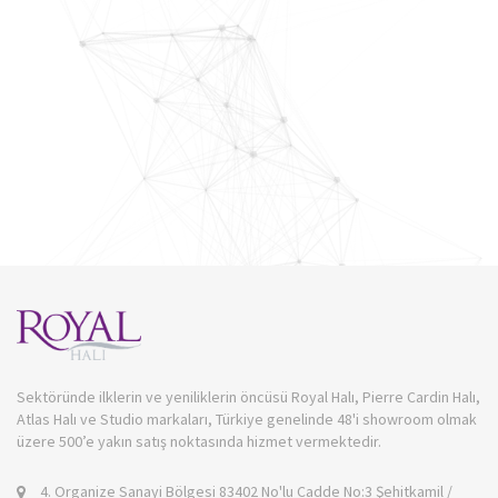
Sektöründe ilklerin ve yeniliklerin öncüsü Royal Halı, Pierre Cardin Halı,
Atlas Halı ve Studio markaları, Türkiye genelinde 48'i showroom olmak
üzere 500’e yakın satış noktasında hizmet vermektedir.
4. Organize Sanayi Bölgesi 83402 No'lu Cadde No:3 Şehitkamil /