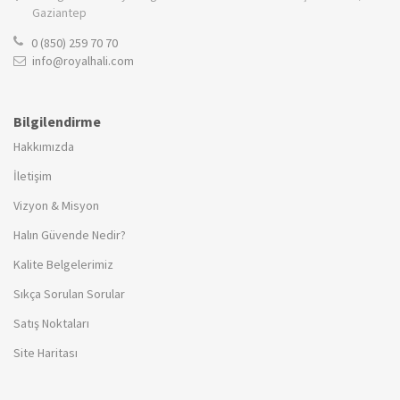
Gaziantep
0 (850) 259 70 70
info@royalhali.com
Bilgilendirme
Hakkımızda
İletişim
Vizyon & Misyon
Halın Güvende Nedir?
Kalite Belgelerimiz
Sıkça Sorulan Sorular
Satış Noktaları
Site Haritası