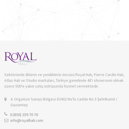
Sektöründe ilklerin ve yeniliklerin öncüsü Royal Halı, Pierre Cardin Halı,
Atlas Halı ve Studio markaları, Türkiye genelinde 48'i showroom olmak
üzere 500’e yakın satış noktasında hizmet vermektedir.
4. Organize Sanayi Bölgesi 83402 No'lu Cadde No:3 Şehitkamil /
Gaziantep
0 (850) 259 70 70
info@royalhali.com