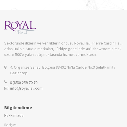
Sektöründe ilklerin ve yeniliklerin öncüsü Royal Halı, Pierre Cardin Halı,
Atlas Halı ve Studio markaları, Türkiye genelinde 48'i showroom olmak
üzere 500’e yakın satış noktasında hizmet vermektedir.
4. Organize Sanayi Bölgesi 83402 No'lu Cadde No:3 Şehitkamil /
Gaziantep
0 (850) 259 70 70
info@royalhali.com
Bilgilendirme
Hakkımızda
İletişim